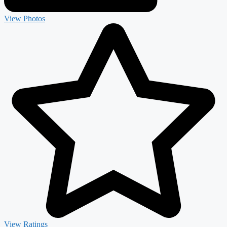
View Photos
View Ratings