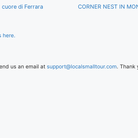
 cuore di Ferrara
CORNER NEST IN MO
s here.
Send us an email at
support@localsmalltour.com
. Thank 