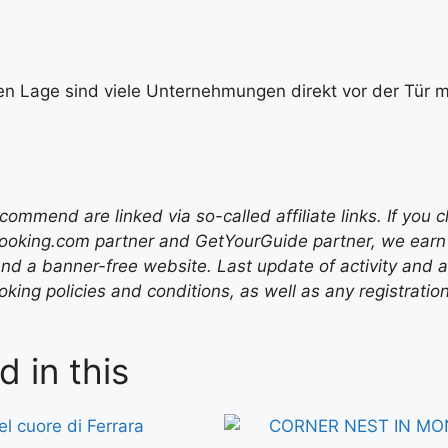
en Lage sind viele Unternehmungen direkt vor der Tür mö
mend are linked via so-called affiliate links. If you c
ooking.com partner and GetYourGuide partner, we earn f
nd a banner-free website. Last update of activity and
ing policies and conditions, as well as any registratio
d in this