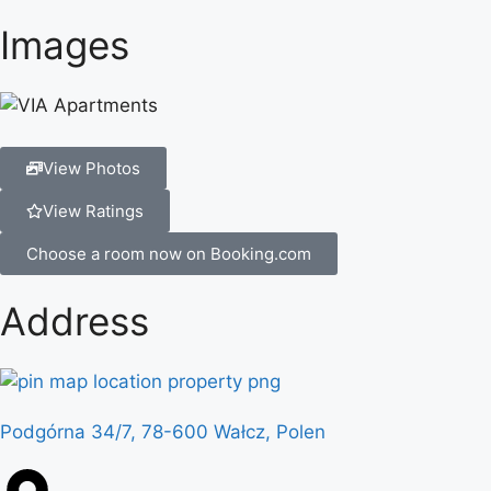
Images
View Photos
View Ratings
Choose a room now on Booking.com
Address
Podgórna 34/7, 78-600 Wałcz, Polen