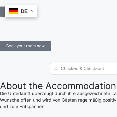
DE
DE
Book Online
Book your room now
About the Accommodation
Die Unterkunft überzeugt durch ihre ausgezeichnete Lage
Wünsche offen und wird von Gästen regelmäßig positiv 
und zum Entspannen.