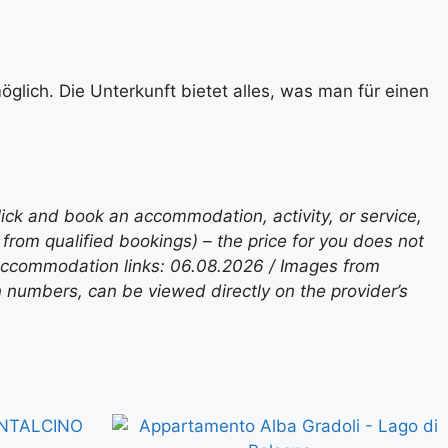
glich. Die Unterkunft bietet alles, was man für einen
lick and book an accommodation, activity, or service,
rom qualified bookings) – the price for you does not
 accommodation links: 06.08.2026 / Images from
n numbers, can be viewed directly on the provider’s