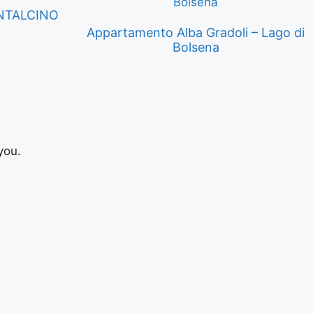
NTALCINO
Appartamento Alba Gradoli – Lago di
Bolsena
you.