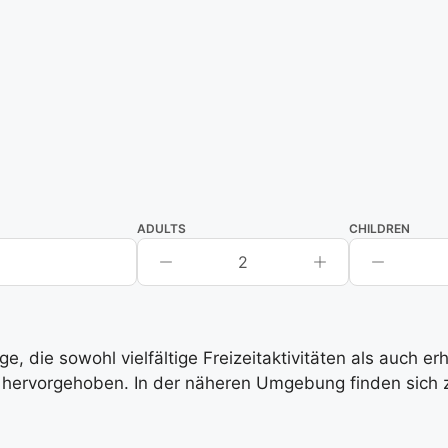
ADULTS
CHILDREN
2
, die sowohl vielfältige Freizeitaktivitäten als auch e
hervorgehoben. In der näheren Umgebung finden sich zah