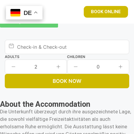
BOOK ONLINE
DE
DE
Book your room now
ADULTS
CHILDREN
2
0
BOOK NOW
About the Accommodation
Die Unterkunft überzeugt durch ihre ausgezeichnete Lage,
die sowohl vielfältige Freizeitaktivitäten als auch
erholsame Ruhe ermöglicht. Die Ausstattung lässt keine