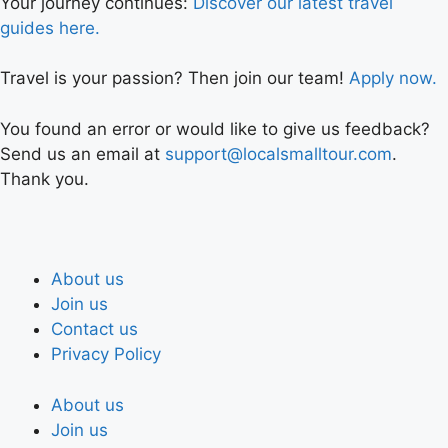
Your journey continues:
Discover our latest travel
guides here.
Travel is your passion? Then join our team!
Apply now.
You found an error or would like to give us feedback?
Send us an email at
support@localsmalltour.com
.
Thank you.
About us
Join us
Contact us
Privacy Policy
About us
Join us