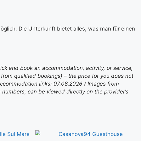
glich. Die Unterkunft bietet alles, was man für einen
lick and book an accommodation, activity, or service,
rom qualified bookings) – the price for you does not
 accommodation links: 07.08.2026 / Images from
n numbers, can be viewed directly on the provider’s