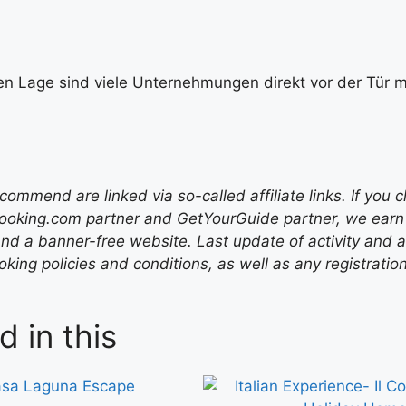
en Lage sind viele Unternehmungen direkt vor der Tür mö
mend are linked via so-called affiliate links. If you c
ooking.com partner and GetYourGuide partner, we earn f
nd a banner-free website. Last update of activity and
ing policies and conditions, as well as any registratio
d in this