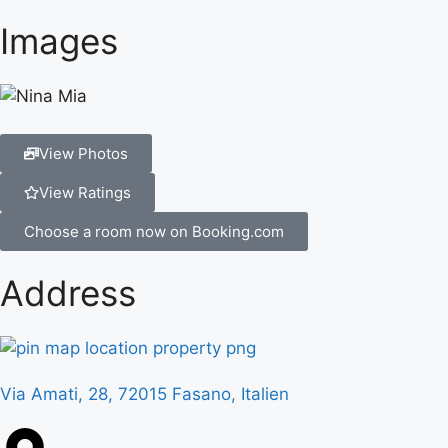
Images
View Photos
View Ratings
Choose a room now on Booking.com
Address
Via Amati, 28, 72015 Fasano, Italien