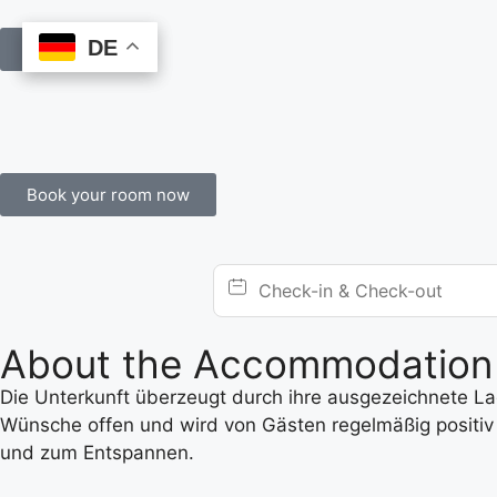
DE
DE
Book Online
Book your room now
About the Accommodation
Die Unterkunft überzeugt durch ihre ausgezeichnete Lage
Wünsche offen und wird von Gästen regelmäßig positiv 
und zum Entspannen.