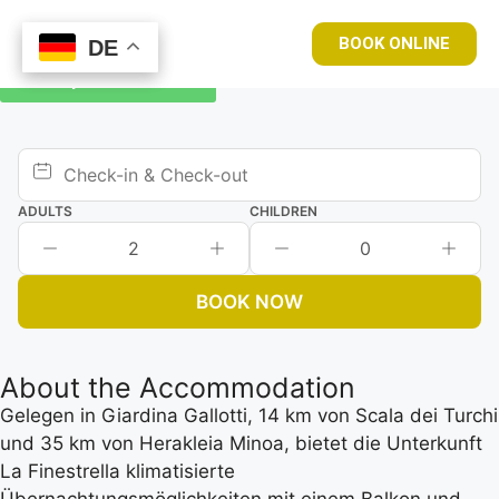
BOOK ONLINE
DE
DE
Book your room now
ADULTS
CHILDREN
2
0
BOOK NOW
About the Accommodation
Gelegen in Giardina Gallotti, 14 km von Scala dei Turchi
und 35 km von Herakleia Minoa, bietet die Unterkunft
La Finestrella klimatisierte