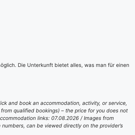
glich. Die Unterkunft bietet alles, was man für einen
lick and book an accommodation, activity, or service,
rom qualified bookings) – the price for you does not
 accommodation links: 07.08.2026 / Images from
n numbers, can be viewed directly on the provider’s