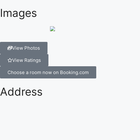
Images
View Photos
View Ratings
Choose a room now on Booking.com
Address