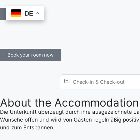
DE
DE
Book Online
Book your room now
About the Accommodation
Die Unterkunft überzeugt durch ihre ausgezeichnete Lage
Wünsche offen und wird von Gästen regelmäßig positiv 
und zum Entspannen.