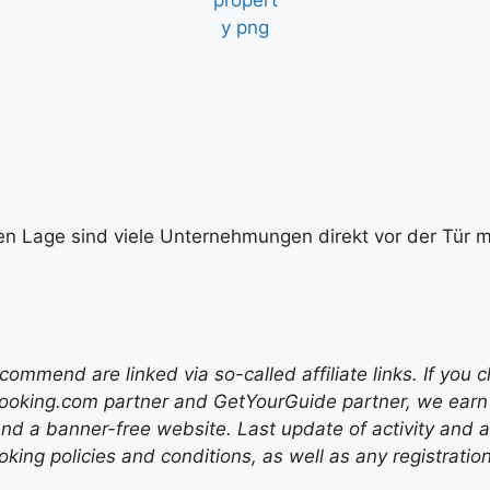
en Lage sind viele Unternehmungen direkt vor der Tür mö
mend are linked via so-called affiliate links. If you c
ooking.com partner and GetYourGuide partner, we earn f
nd a banner-free website. Last update of activity and
ing policies and conditions, as well as any registratio