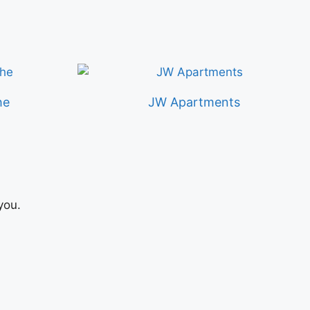
he
JW Apartments
you.