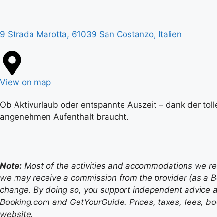
9 Strada Marotta, 61039 San Costanzo, Italien
View on map
Ob Aktivurlaub oder entspannte Auszeit – dank der toll
angenehmen Aufenthalt braucht.
Note:
Most of the activities and accommodations we recom
we may receive a commission from the provider (as a B
change. By doing so, you support independent advice a
Booking.com and GetYourGuide. Prices, taxes, fees, book
website.