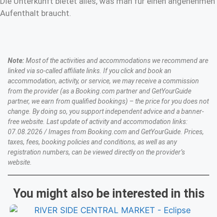
Die Unterkunft bietet alles, was man für einen angenehmen
Aufenthalt braucht.
Note:
Most of the activities and accommodations we recommend are
linked via so-called affiliate links. If you click and book an
accommodation, activity, or service, we may receive a commission
from the provider (as a Booking.com partner and GetYourGuide
partner, we earn from qualified bookings) – the price for you does not
change. By doing so, you support independent advice and a banner-
free website. Last update of activity and accommodation links:
07.08.2026 / Images from Booking.com and GetYourGuide. Prices,
taxes, fees, booking policies and conditions, as well as any
registration numbers, can be viewed directly on the provider’s
website.
You might also be interested in this