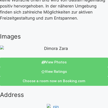
keine Wünsche offen und wird von Gästen regelmäßig
positiv hervorgehoben. In der näheren Umgebung
finden sich zahlreiche Möglichkeiten zur aktiven
Freizeitgestaltung und zum Entspannen.
Images
View Photos
View Ratings
Choose a room now on Booking.com
Address