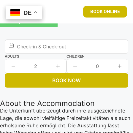
BOOK ONLINE
DE
DE
Book your room now
ADULTS
CHILDREN
2
0
BOOK NOW
About the Accommodation
Die Unterkunft überzeugt durch ihre ausgezeichnete
Lage, die sowohl vielfältige Freizeitaktivitäten als auch
erholsame Ruhe ermöglicht. Die Ausstattung lässt