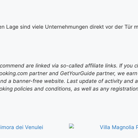
en Lage sind viele Unternehmungen direkt vor der Tür mö
mend are linked via so-called affiliate links. If you c
ooking.com partner and GetYourGuide partner, we earn f
nd a banner-free website. Last update of activity and
ing policies and conditions, as well as any registratio