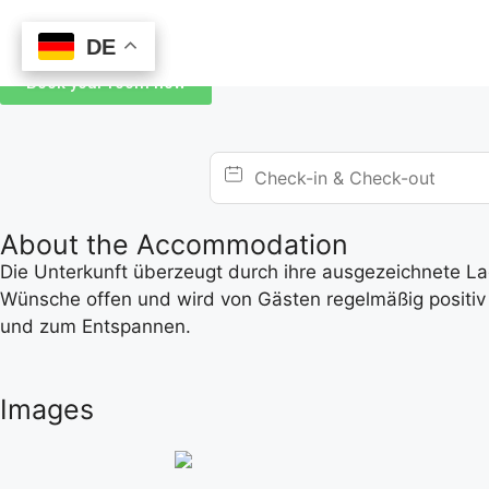
DE
DE
Book your room now
About the Accommodation
Die Unterkunft überzeugt durch ihre ausgezeichnete Lage
Wünsche offen und wird von Gästen regelmäßig positiv 
und zum Entspannen.
Images