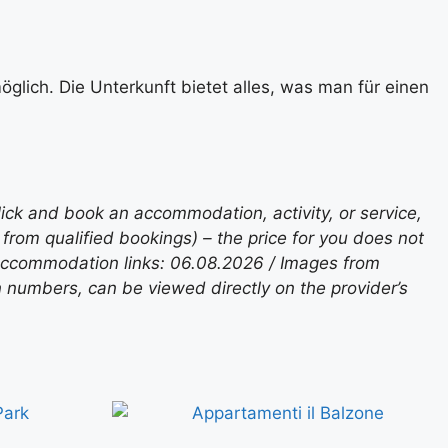
glich. Die Unterkunft bietet alles, was man für einen
lick and book an accommodation, activity, or service,
rom qualified bookings) – the price for you does not
 accommodation links: 06.08.2026 / Images from
n numbers, can be viewed directly on the provider’s