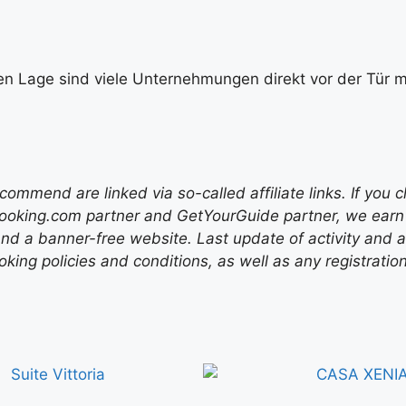
en Lage sind viele Unternehmungen direkt vor der Tür mö
mend are linked via so-called affiliate links. If you c
ooking.com partner and GetYourGuide partner, we earn f
nd a banner-free website. Last update of activity and
ing policies and conditions, as well as any registratio