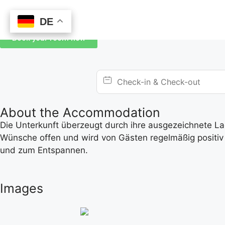
DE
DE
Book your room now
About the Accommodation
Die Unterkunft überzeugt durch ihre ausgezeichnete Lage
Wünsche offen und wird von Gästen regelmäßig positiv 
und zum Entspannen.
Images