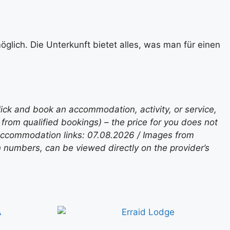
glich. Die Unterkunft bietet alles, was man für einen
lick and book an accommodation, activity, or service,
rom qualified bookings) – the price for you does not
 accommodation links: 07.08.2026 / Images from
n numbers, can be viewed directly on the provider’s