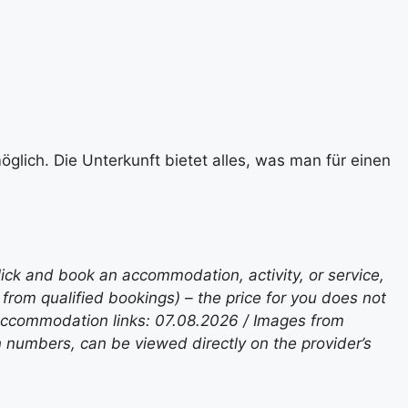
glich. Die Unterkunft bietet alles, was man für einen
lick and book an accommodation, activity, or service,
rom qualified bookings) – the price for you does not
 accommodation links: 07.08.2026 / Images from
n numbers, can be viewed directly on the provider’s