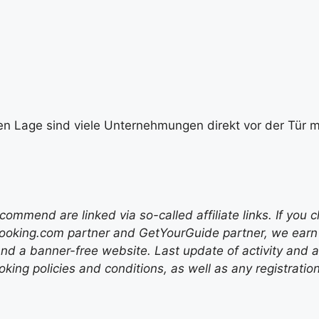
en Lage sind viele Unternehmungen direkt vor der Tür mö
mend are linked via so-called affiliate links. If you c
ooking.com partner and GetYourGuide partner, we earn f
nd a banner-free website. Last update of activity and
ing policies and conditions, as well as any registratio