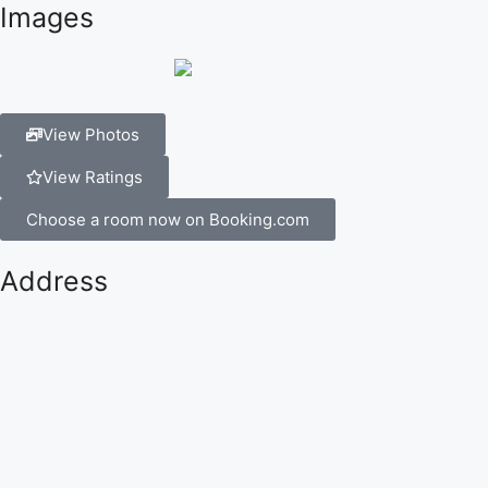
Images
View Photos
View Ratings
Choose a room now on Booking.com
Address