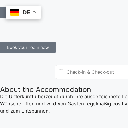
DE
DE
Book Online
Book your room now
About the Accommodation
Die Unterkunft überzeugt durch ihre ausgezeichnete Lage
Wünsche offen und wird von Gästen regelmäßig positiv 
und zum Entspannen.