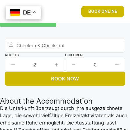
BOOK ONLINE
DE
DE
Book your room now
ADULTS
CHILDREN
2
0
BOOK NOW
About the Accommodation
Die Unterkunft überzeugt durch ihre ausgezeichnete
Lage, die sowohl vielfältige Freizeitaktivitäten als auch
erholsame Ruhe ermöglicht. Die Ausstattung lässt