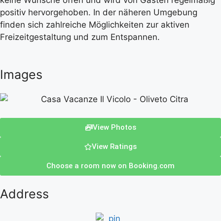
keine Wünsche offen und wird von Gästen regelmäßig
positiv hervorgehoben. In der näheren Umgebung
finden sich zahlreiche Möglichkeiten zur aktiven
Freizeitgestaltung und zum Entspannen.
Images
View Photos
View Ratings
Choose a room now on Booking.com
Address