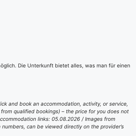
glich. Die Unterkunft bietet alles, was man für einen
lick and book an accommodation, activity, or service,
rom qualified bookings) – the price for you does not
 accommodation links: 05.08.2026 / Images from
n numbers, can be viewed directly on the provider’s