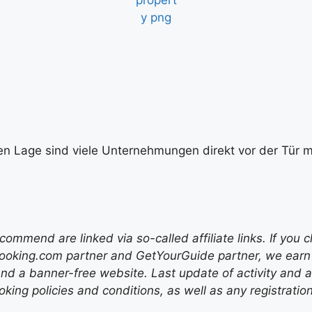
en Lage sind viele Unternehmungen direkt vor der Tür mö
mend are linked via so-called affiliate links. If you c
ooking.com partner and GetYourGuide partner, we earn f
nd a banner-free website. Last update of activity and
ing policies and conditions, as well as any registratio