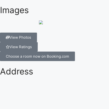
Images
View Photos
View Ratings
Choose a room now on Booking.com
Address