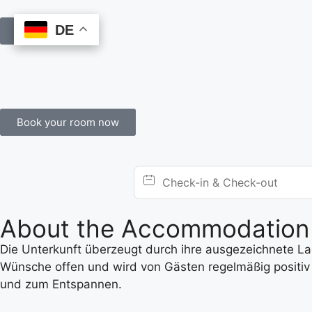
DE
DE
Book Online
Book your room now
About the Accommodation
Die Unterkunft überzeugt durch ihre ausgezeichnete Lage
Wünsche offen und wird von Gästen regelmäßig positiv 
und zum Entspannen.