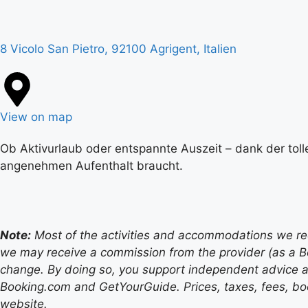
8 Vicolo San Pietro, 92100 Agrigent, Italien
View on map
Ob Aktivurlaub oder entspannte Auszeit – dank der toll
angenehmen Aufenthalt braucht.
Note:
Most of the activities and accommodations we recom
we may receive a commission from the provider (as a B
change. By doing so, you support independent advice a
Booking.com and GetYourGuide. Prices, taxes, fees, book
website.