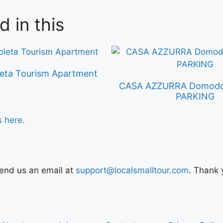
d in this
leta Tourism Apartment
CASA AZZURRA Domodo
PARKING
s here.
Send us an email at
support@localsmalltour.com
. Thank 