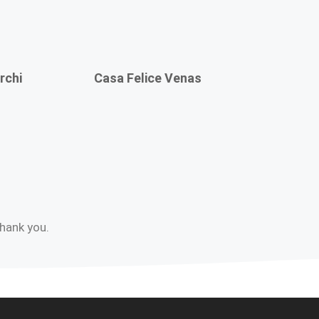
rchi
Casa Felice Venas
Thank you.