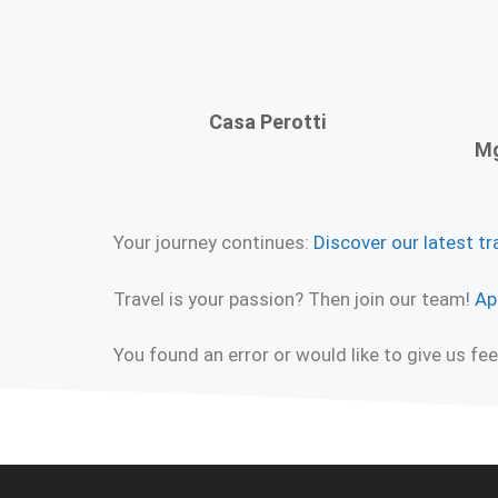
Casa Perotti
Mg
Your journey continues:
Discover our latest tr
Travel is your passion? Then join our team!
Ap
You found an error or would like to give us f