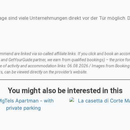
age sind viele Unternehmungen direkt vor der Tür möglich. 
nd are linked via so-called affiliate links. If you click and book an accom
nd GetYourGuide partner, we earn from qualified bookings) – the price for
te of activity and accommodation links: 06.08.2026 / Images from Booking
s, can be viewed directly on the provider’s website.
You might also be interested in this