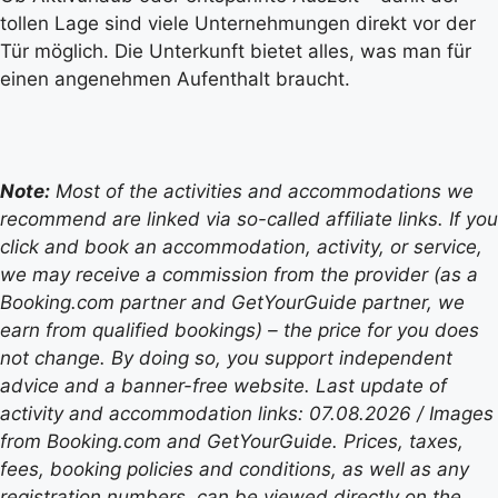
tollen Lage sind viele Unternehmungen direkt vor der
Tür möglich. Die Unterkunft bietet alles, was man für
einen angenehmen Aufenthalt braucht.
Note:
Most of the activities and accommodations we
recommend are linked via so-called affiliate links. If you
click and book an accommodation, activity, or service,
we may receive a commission from the provider (as a
Booking.com partner and GetYourGuide partner, we
earn from qualified bookings) – the price for you does
not change. By doing so, you support independent
advice and a banner-free website. Last update of
activity and accommodation links: 07.08.2026 / Images
from Booking.com and GetYourGuide. Prices, taxes,
fees, booking policies and conditions, as well as any
registration numbers, can be viewed directly on the