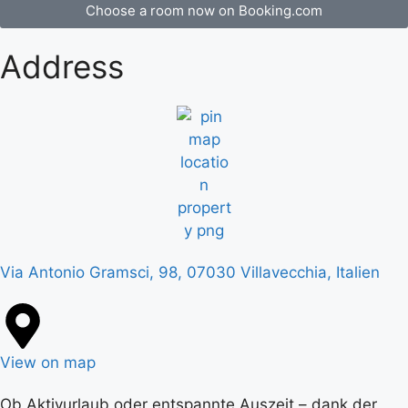
Choose a room now on Booking.com
Address
Via Antonio Gramsci, 98, 07030 Villavecchia, Italien
View on map
Ob Aktivurlaub oder entspannte Auszeit – dank der