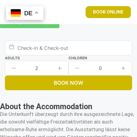
BOOK ONLINE
DE
DE
Book your room now
ADULTS
CHILDREN
2
0
BOOK NOW
About the Accommodation
Die Unterkunft überzeugt durch ihre ausgezeichnete Lage,
die sowohl vielfältige Freizeitaktivitäten als auch
erholsame Ruhe ermöglicht. Die Ausstattung lässt keine