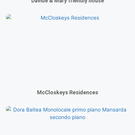
Davide & Mary friendly house
McCloskeys Residences