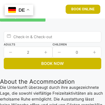
BOOK ONLINE
DE
DE
Book your room now
ADULTS
CHILDREN
2
0
BOOK NOW
About the Accommodation
Die Unterkunft überzeugt durch ihre ausgezeichnete
Lage, die sowohl vielfältige Freizeitaktivitäten als auch
erholsame Ruhe ermöglicht. Die Ausstattung lässt