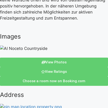
keine Wünsche offen und wird von Gästen regelmäßig
positiv hervorgehoben. In der näheren Umgebung
finden sich zahlreiche Möglichkeiten zur aktiven
Freizeitgestaltung und zum Entspannen.
Images
View Photos
View Ratings
Choose a room now on Booking.com
Address