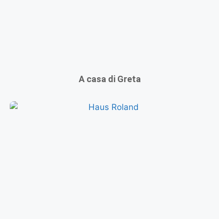
A casa di Greta