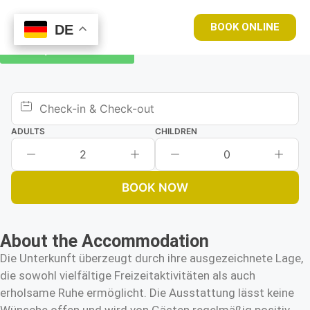
BOOK ONLINE
DE
DE
Book your room now
ADULTS
CHILDREN
2
0
BOOK NOW
About the Accommodation
Die Unterkunft überzeugt durch ihre ausgezeichnete Lage,
die sowohl vielfältige Freizeitaktivitäten als auch
erholsame Ruhe ermöglicht. Die Ausstattung lässt keine