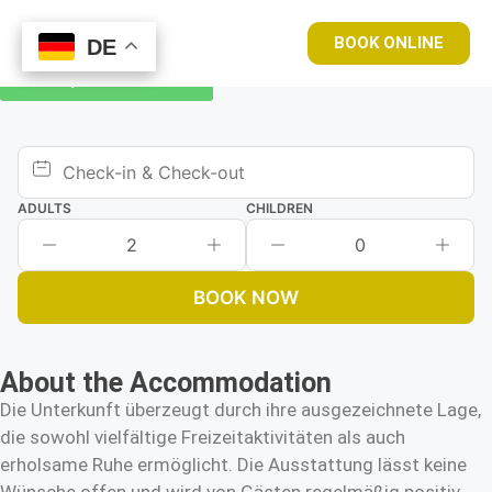
BOOK ONLINE
DE
DE
Book your room now
ADULTS
CHILDREN
2
0
BOOK NOW
About the Accommodation
Die Unterkunft überzeugt durch ihre ausgezeichnete Lage,
die sowohl vielfältige Freizeitaktivitäten als auch
erholsame Ruhe ermöglicht. Die Ausstattung lässt keine