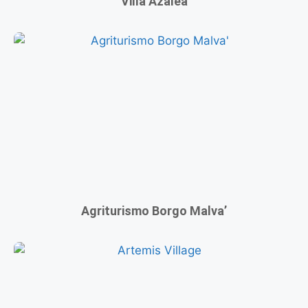
Villa Azalea
Agriturismo Borgo Malva’