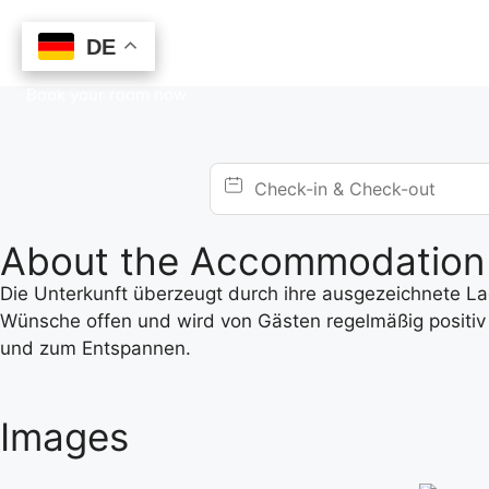
DE
DE
Book your room now
About the Accommodation
Die Unterkunft überzeugt durch ihre ausgezeichnete Lage
Wünsche offen und wird von Gästen regelmäßig positiv 
und zum Entspannen.
Images