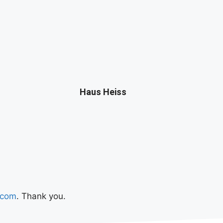
Haus Heiss
.com
. Thank you.