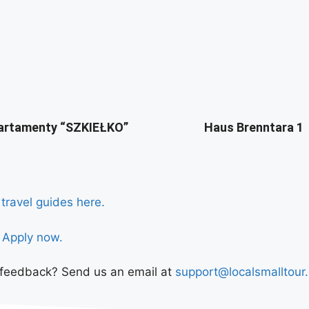
artamenty “SZKIEŁKO”
Haus Brenntara 1
 travel guides here.
!
Apply now.
s feedback? Send us an email at
support@localsmalltour