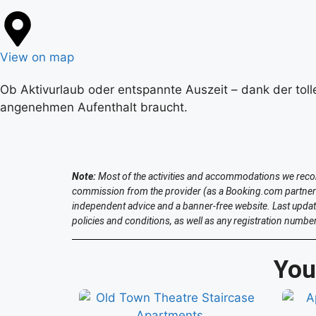
View on map
Ob Aktivurlaub oder entspannte Auszeit – dank der toll
angenehmen Aufenthalt braucht.
Note:
Most of the activities and accommodations we recomme
commission from the provider (as a Booking.com partner a
independent advice and a banner-free website. Last upda
policies and conditions, as well as any registration number
You