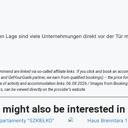
en Lage sind viele Unternehmungen direkt vor der Tür mö
nd are linked via so-called affiliate links. If you click and book an accom
nd GetYourGuide partner, we earn from qualified bookings) – the price for
te of activity and accommodation links: 06.08.2026 / Images from Booking
s, can be viewed directly on the provider’s website.
 might also be interested in 