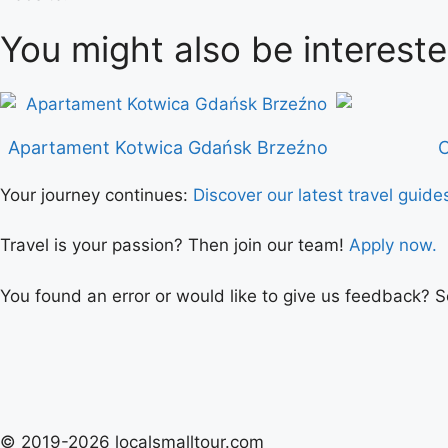
You might also be intereste
Apartament Kotwica Gdańsk Brzeźno
C
Your journey continues:
Discover our latest travel guide
Travel is your passion? Then join our team!
Apply now.
You found an error or would like to give us feedback? 
© 2019-2026 localsmalltour.com