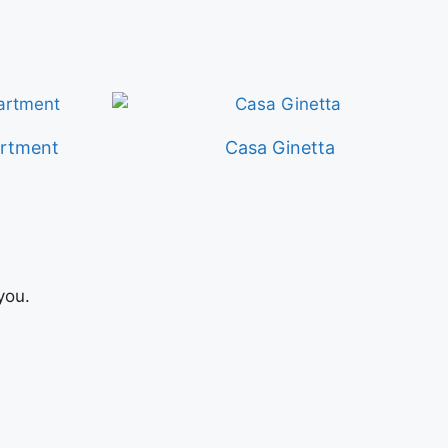
artment
Casa Ginetta
you.