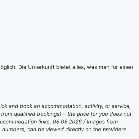
glich. Die Unterkunft bietet alles, was man für einen
lick and book an accommodation, activity, or service,
rom qualified bookings) – the price for you does not
 accommodation links: 08.08.2026 / Images from
n numbers, can be viewed directly on the provider’s