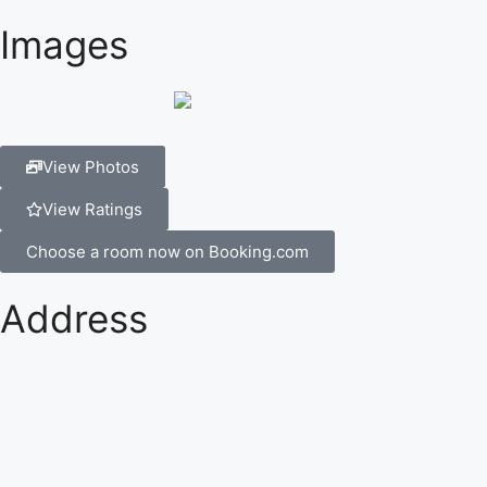
Images
View Photos
View Ratings
Choose a room now on Booking.com
Address