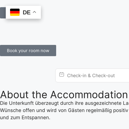
DE
DE
Book Online
Book your room now
About the Accommodation
Die Unterkunft überzeugt durch ihre ausgezeichnete Lage
Wünsche offen und wird von Gästen regelmäßig positiv 
und zum Entspannen.