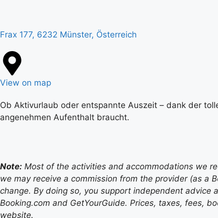
Frax 177, 6232 Münster, Österreich
View on map
Ob Aktivurlaub oder entspannte Auszeit – dank der toll
angenehmen Aufenthalt braucht.
Note:
Most of the activities and accommodations we recom
we may receive a commission from the provider (as a B
change. By doing so, you support independent advice a
Booking.com and GetYourGuide. Prices, taxes, fees, book
website.