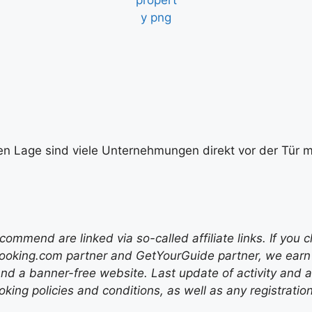
en Lage sind viele Unternehmungen direkt vor der Tür mö
mend are linked via so-called affiliate links. If you c
ooking.com partner and GetYourGuide partner, we earn f
nd a banner-free website. Last update of activity and
ing policies and conditions, as well as any registratio