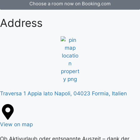
Choose a room now on Booking.com
Address
Traversa 1 Appia lato Napoli, 04023 Formia, Italien
View on map
Ob Aktivurlaub oder entspannte Auszeit – dank der