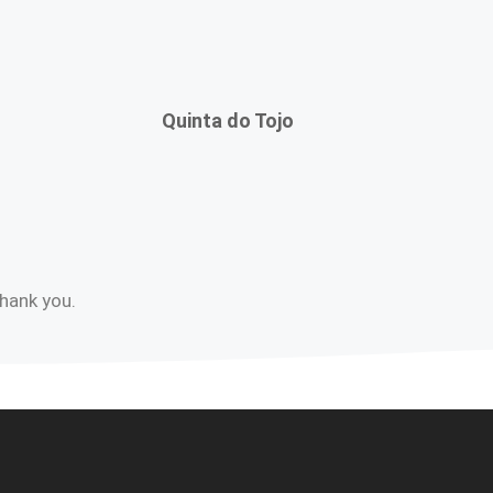
Quinta do Tojo
Thank you.