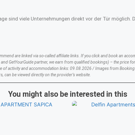
age sind viele Unternehmungen direkt vor der Tür möglich. 
nd are linked via so-called affiliate links. If you click and book an accom
nd GetYourGuide partner, we earn from qualified bookings) – the price for
te of activity and accommodation links: 09.08.2026 / Images from Booking
s, can be viewed directly on the provider’s website.
You might also be interested in this