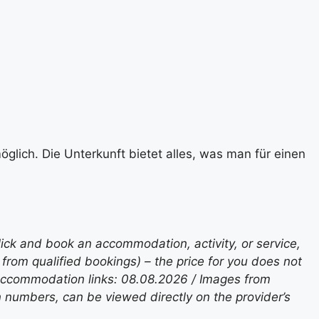
glich. Die Unterkunft bietet alles, was man für einen
lick and book an accommodation, activity, or service,
rom qualified bookings) – the price for you does not
 accommodation links: 08.08.2026 / Images from
n numbers, can be viewed directly on the provider’s