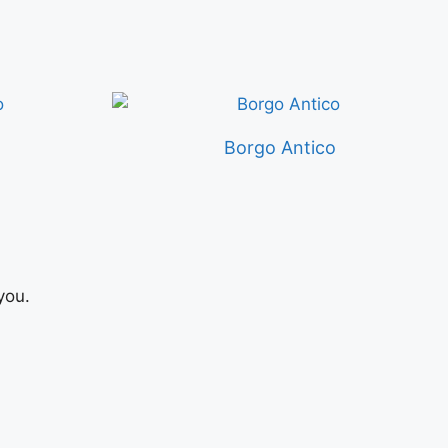
Borgo Antico
you.