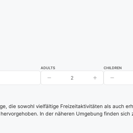
ADULTS
CHILDREN
2
, die sowohl vielfältige Freizeitaktivitäten als auch e
hervorgehoben. In der näheren Umgebung finden sich zah