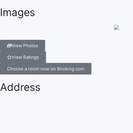
Images
View Photos
View Ratings
Choose a room now on Booking.com
Address