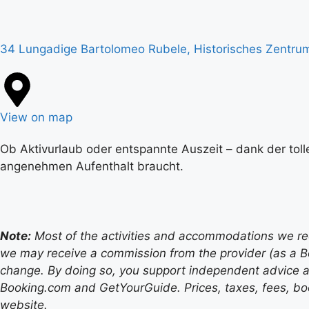
34 Lungadige Bartolomeo Rubele, Historisches Zentrum 
View on map
Ob Aktivurlaub oder entspannte Auszeit – dank der toll
angenehmen Aufenthalt braucht.
Note:
Most of the activities and accommodations we recom
we may receive a commission from the provider (as a B
change. By doing so, you support independent advice a
Booking.com and GetYourGuide. Prices, taxes, fees, book
website.