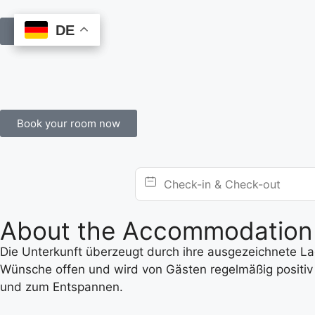
DE
DE
Book Online
Book your room now
About the Accommodation
Die Unterkunft überzeugt durch ihre ausgezeichnete Lage
Wünsche offen und wird von Gästen regelmäßig positiv 
und zum Entspannen.