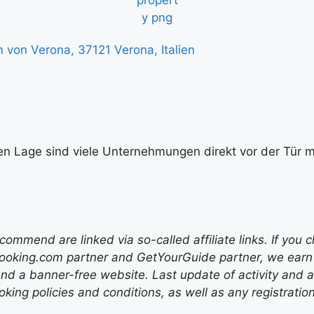
von Verona, 37121 Verona, Italien
en Lage sind viele Unternehmungen direkt vor der Tür mö
mend are linked via so-called affiliate links. If you c
ooking.com partner and GetYourGuide partner, we earn f
nd a banner-free website. Last update of activity and
ing policies and conditions, as well as any registratio