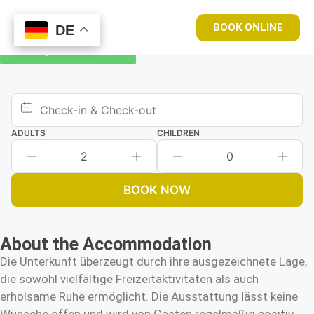
BOOK ONLINE
DE
DE
Book your room now
ADULTS
CHILDREN
2
0
BOOK NOW
About the Accommodation
Die Unterkunft überzeugt durch ihre ausgezeichnete Lage,
die sowohl vielfältige Freizeitaktivitäten als auch
erholsame Ruhe ermöglicht. Die Ausstattung lässt keine