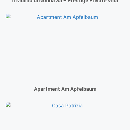
Il Mulino di Nonna Sà – Prestige Private Villa
Apartment Am Apfelbaum