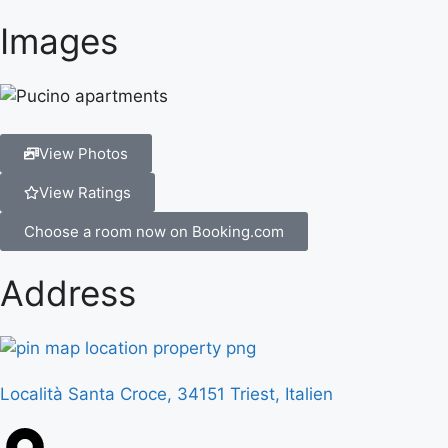
Images
View Photos
View Ratings
Choose a room now on Booking.com
Address
Località Santa Croce, 34151 Triest, Italien