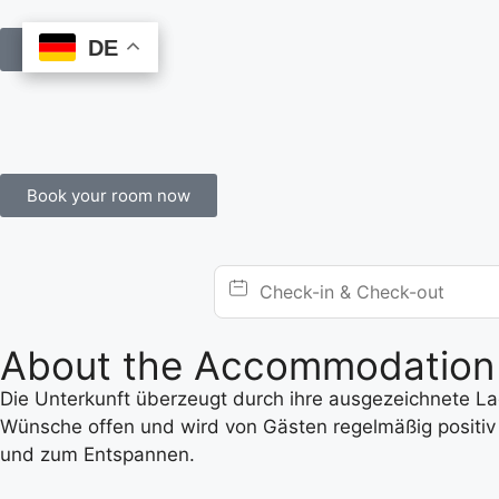
DE
DE
Book Online
Book your room now
About the Accommodation
Die Unterkunft überzeugt durch ihre ausgezeichnete Lage
Wünsche offen und wird von Gästen regelmäßig positiv 
und zum Entspannen.