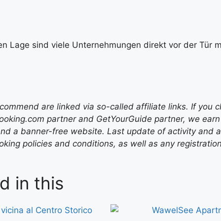
en Lage sind viele Unternehmungen direkt vor der Tür mö
mend are linked via so-called affiliate links. If you c
ooking.com partner and GetYourGuide partner, we earn f
nd a banner-free website. Last update of activity and
ing policies and conditions, as well as any registratio
d in this