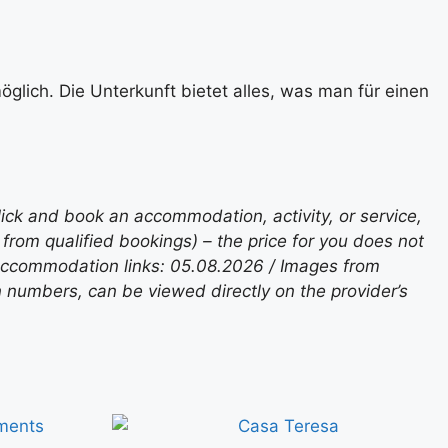
glich. Die Unterkunft bietet alles, was man für einen
lick and book an accommodation, activity, or service,
rom qualified bookings) – the price for you does not
 accommodation links: 05.08.2026 / Images from
n numbers, can be viewed directly on the provider’s