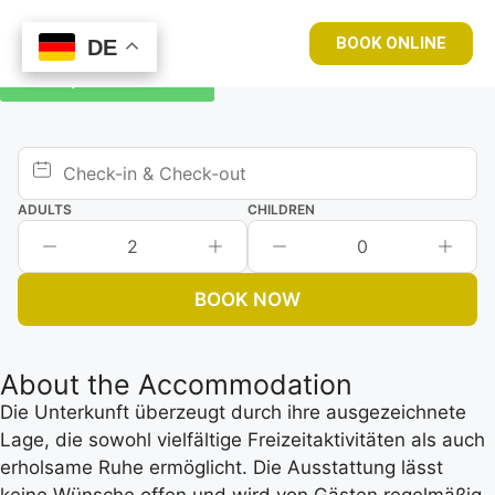
BOOK ONLINE
DE
DE
Book your room now
ADULTS
CHILDREN
2
0
BOOK NOW
About the Accommodation
Die Unterkunft überzeugt durch ihre ausgezeichnete
Lage, die sowohl vielfältige Freizeitaktivitäten als auch
erholsame Ruhe ermöglicht. Die Ausstattung lässt