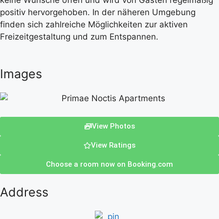
keine Wünsche offen und wird von Gästen regelmäßig
positiv hervorgehoben. In der näheren Umgebung
finden sich zahlreiche Möglichkeiten zur aktiven
Freizeitgestaltung und zum Entspannen.
Images
View Photos
View Ratings
Choose a room now on Booking.com
Address