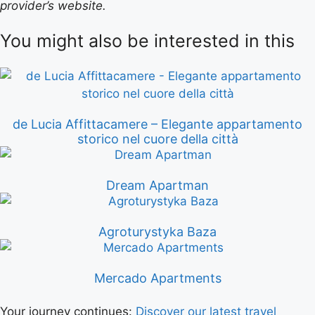
provider’s website.
You might also be interested in this
de Lucia Affittacamere – Elegante appartamento
storico nel cuore della città
Dream Apartman
Agroturystyka Baza
Mercado Apartments
Your journey continues:
Discover our latest travel