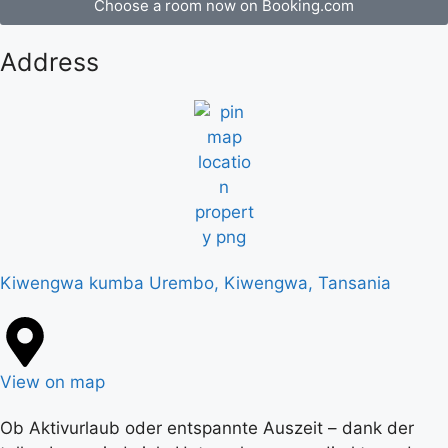
Choose a room now on Booking.com
Address
Kiwengwa kumba Urembo, Kiwengwa, Tansania
View on map
Ob Aktivurlaub oder entspannte Auszeit – dank der