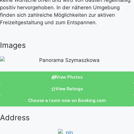
keine Wünsche offen und wird von Gästen regelmäßig
positiv hervorgehoben. In der näheren Umgebung
finden sich zahlreiche Möglichkeiten zur aktiven
Freizeitgestaltung und zum Entspannen.
Images
View Photos
View Ratings
Choose a room now on Booking.com
Address