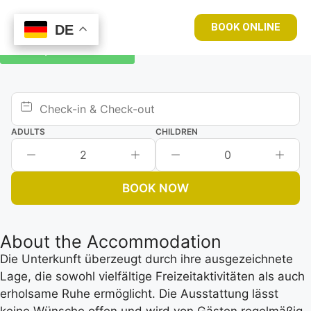
BOOK ONLINE
DE
DE
Book your room now
ADULTS
CHILDREN
2
0
BOOK NOW
About the Accommodation
Die Unterkunft überzeugt durch ihre ausgezeichnete
Lage, die sowohl vielfältige Freizeitaktivitäten als auch
erholsame Ruhe ermöglicht. Die Ausstattung lässt