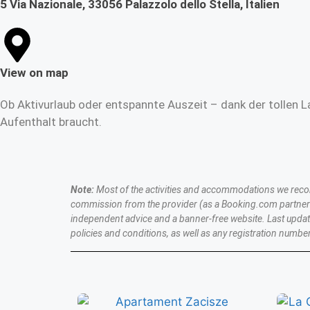
5 Via Nazionale, 33056 Palazzolo dello Stella, Italien
View on map
Ob Aktivurlaub oder entspannte Auszeit – dank der tollen L
Aufenthalt braucht.
Note:
Most of the activities and accommodations we recomme
commission from the provider (as a Booking.com partner a
independent advice and a banner-free website. Last upda
policies and conditions, as well as any registration number