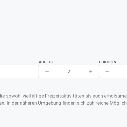
ADULTS
CHILDREN
2
ie sowohl vielfältige Freizeitaktivitäten als auch erholsa
n. In der näheren Umgebung finden sich zahlreiche Möglich