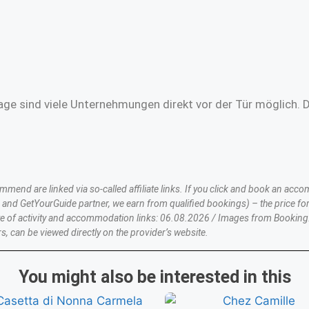
age sind viele Unternehmungen direkt vor der Tür möglich. 
nd are linked via so-called affiliate links. If you click and book an accom
nd GetYourGuide partner, we earn from qualified bookings) – the price for
te of activity and accommodation links: 06.08.2026 / Images from Booking
s, can be viewed directly on the provider’s website.
You might also be interested in this