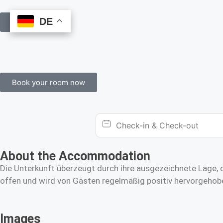
DE
DE
Book Online
Book your room now
About the Accommodation
Die Unterkunft überzeugt durch ihre ausgezeichnete Lage, d
offen und wird von Gästen regelmäßig positiv hervorgehobe
Images