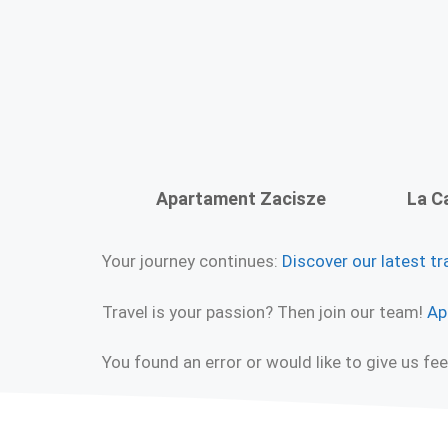
Apartament Zacisze
La C
Your journey continues:
Discover our latest tr
Travel is your passion? Then join our team!
Ap
You found an error or would like to give us f