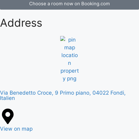
Choose a room now on Booking.com
Address
Via Benedetto Croce, 9 Primo piano, 04022 Fondi,
Italien
View on map