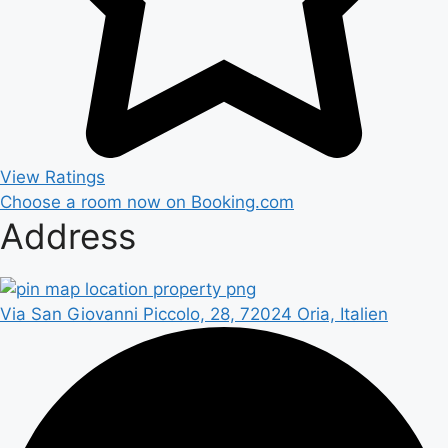
View Ratings
Choose a room now on Booking.com
Address
Via San Giovanni Piccolo, 28, 72024 Oria, Italien