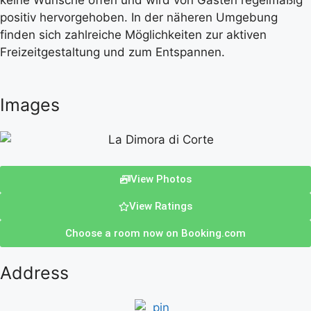
keine Wünsche offen und wird von Gästen regelmäßig
positiv hervorgehoben. In der näheren Umgebung
finden sich zahlreiche Möglichkeiten zur aktiven
Freizeitgestaltung und zum Entspannen.
Images
View Photos
View Ratings
Choose a room now on Booking.com
Address