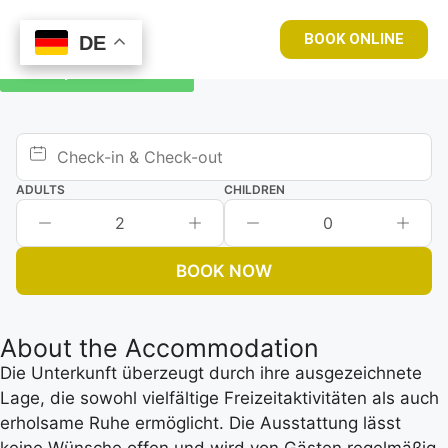
BOOK ONLINE
DE
DE
Book your room now
ADULTS
CHILDREN
2
0
BOOK NOW
About the Accommodation
Die Unterkunft überzeugt durch ihre ausgezeichnete
Lage, die sowohl vielfältige Freizeitaktivitäten als auch
erholsame Ruhe ermöglicht. Die Ausstattung lässt