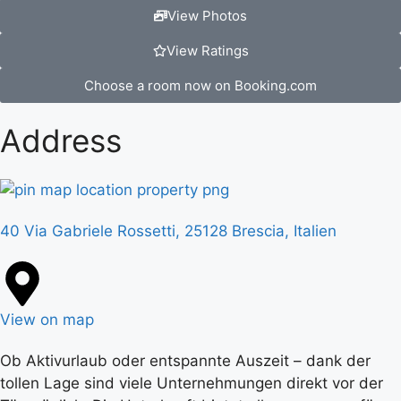
View Photos
View Ratings
Choose a room now on Booking.com
Address
40 Via Gabriele Rossetti, 25128 Brescia, Italien
View on map
Ob Aktivurlaub oder entspannte Auszeit – dank der
tollen Lage sind viele Unternehmungen direkt vor der