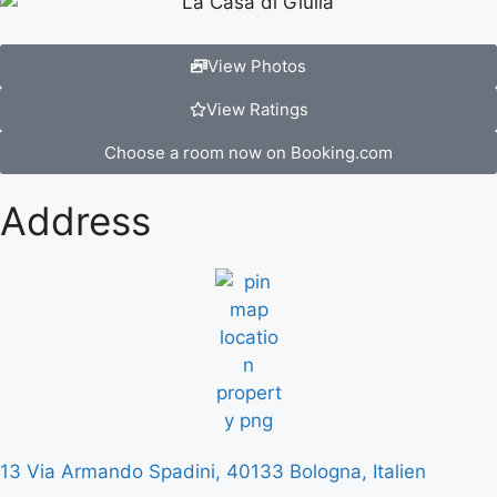
View Photos
View Ratings
Choose a room now on Booking.com
Address
13 Via Armando Spadini, 40133 Bologna, Italien