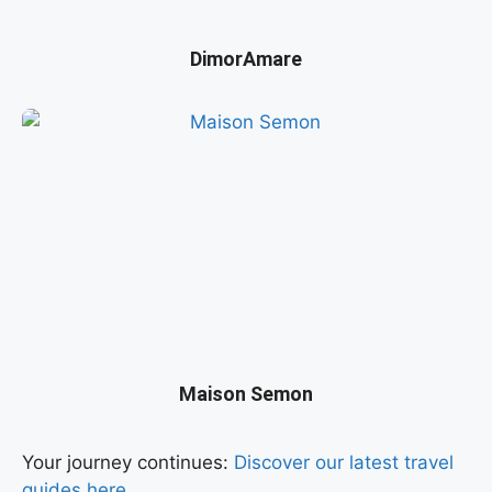
DimorAmare
Maison Semon
Your journey continues:
Discover our latest travel
guides here.