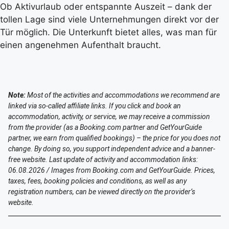
Ob Aktivurlaub oder entspannte Auszeit – dank der
tollen Lage sind viele Unternehmungen direkt vor der
Tür möglich. Die Unterkunft bietet alles, was man für
einen angenehmen Aufenthalt braucht.
Note:
Most of the activities and accommodations we recommend are
linked via so-called affiliate links. If you click and book an
accommodation, activity, or service, we may receive a commission
from the provider (as a Booking.com partner and GetYourGuide
partner, we earn from qualified bookings) – the price for you does not
change. By doing so, you support independent advice and a banner-
free website. Last update of activity and accommodation links:
06.08.2026 / Images from Booking.com and GetYourGuide. Prices,
taxes, fees, booking policies and conditions, as well as any
registration numbers, can be viewed directly on the provider’s
website.