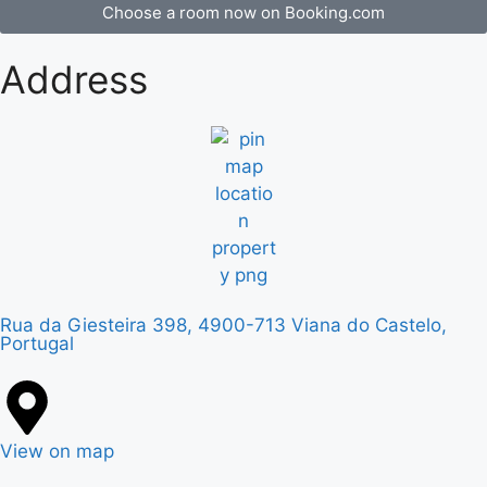
Choose a room now on Booking.com
Address
Rua da Giesteira 398, 4900-713 Viana do Castelo,
Portugal
View on map