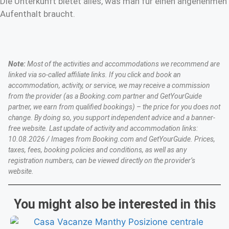
Die Unterkunft bietet alles, was man für einen angenehmen
Aufenthalt braucht.
Note:
Most of the activities and accommodations we recommend are
linked via so-called affiliate links. If you click and book an
accommodation, activity, or service, we may receive a commission
from the provider (as a Booking.com partner and GetYourGuide
partner, we earn from qualified bookings) – the price for you does not
change. By doing so, you support independent advice and a banner-
free website. Last update of activity and accommodation links:
10.08.2026 / Images from Booking.com and GetYourGuide. Prices,
taxes, fees, booking policies and conditions, as well as any
registration numbers, can be viewed directly on the provider’s
website.
You might also be interested in this