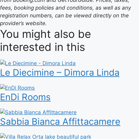
from Booking.com and GetYourGuide. Prices, taxes,
fees, booking policies and conditions, as well as any
registration numbers, can be viewed directly on the
provider’s website.
You might also be
interested in this
Le Diecimine – Dimora Linda
EnDi Rooms
Sabbia Bianca Affittacamere