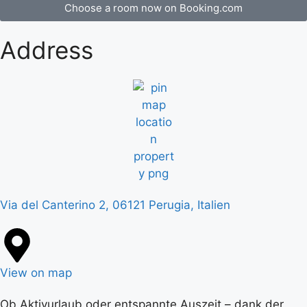
Choose a room now on Booking.com
Address
Via del Canterino 2, 06121 Perugia, Italien
View on map
Ob Aktivurlaub oder entspannte Auszeit – dank der