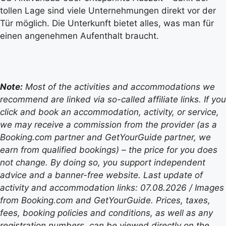
tollen Lage sind viele Unternehmungen direkt vor der
Tür möglich. Die Unterkunft bietet alles, was man für
einen angenehmen Aufenthalt braucht.
Note:
Most of the activities and accommodations we
recommend are linked via so-called affiliate links. If you
click and book an accommodation, activity, or service,
we may receive a commission from the provider (as a
Booking.com partner and GetYourGuide partner, we
earn from qualified bookings) – the price for you does
not change. By doing so, you support independent
advice and a banner-free website. Last update of
activity and accommodation links: 07.08.2026 / Images
from Booking.com and GetYourGuide. Prices, taxes,
fees, booking policies and conditions, as well as any
registration numbers, can be viewed directly on the