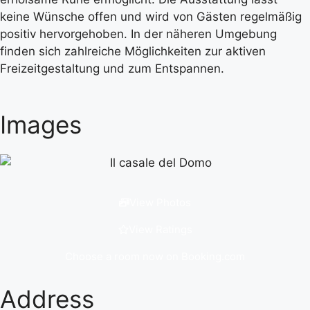
keine Wünsche offen und wird von Gästen regelmäßig
positiv hervorgehoben. In der näheren Umgebung
finden sich zahlreiche Möglichkeiten zur aktiven
Freizeitgestaltung und zum Entspannen.
Images
View Photos
View Ratings
Choose a room now on Booking.com
Address