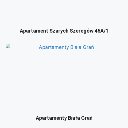
Apartament Szarych Szeregów 46A/1
Apartamenty Biała Grań