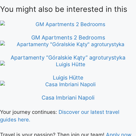
You might also be interested in this
GM Apartments 2 Bedrooms
Apartamenty “Góralskie Kąty” agroturystyka
Luigis Hütte
Casa Imbriani Napoli
Your journey continues:
Discover our latest travel
guides here.
Travel is your passion? Then join our team!
Apply now.