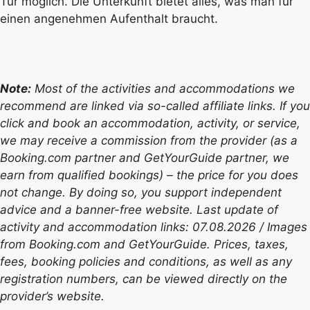
Tür möglich. Die Unterkunft bietet alles, was man für
einen angenehmen Aufenthalt braucht.
Note:
Most of the activities and accommodations we
recommend are linked via so-called affiliate links. If you
click and book an accommodation, activity, or service,
we may receive a commission from the provider (as a
Booking.com partner and GetYourGuide partner, we
earn from qualified bookings) – the price for you does
not change. By doing so, you support independent
advice and a banner-free website. Last update of
activity and accommodation links: 07.08.2026 / Images
from Booking.com and GetYourGuide. Prices, taxes,
fees, booking policies and conditions, as well as any
registration numbers, can be viewed directly on the
provider’s website.