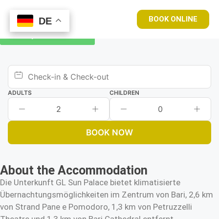
BOOK ONLINE
DE
DE
Book your room now
ADULTS
CHILDREN
2
0
BOOK NOW
About the Accommodation
Die Unterkunft GL Sun Palace bietet klimatisierte
Übernachtungsmöglichkeiten im Zentrum von Bari, 2,6 km
von Strand Pane e Pomodoro, 1,3 km von Petruzzelli