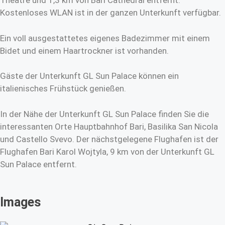
Theatre und 1,3 km von Bari Cathedral entfernt.
Kostenloses WLAN ist in der ganzen Unterkunft verfügbar.
Ein voll ausgestattetes eigenes Badezimmer mit einem
Bidet und einem Haartrockner ist vorhanden.
Gäste der Unterkunft GL Sun Palace können ein
italienisches Frühstück genießen.
In der Nähe der Unterkunft GL Sun Palace finden Sie die
interessanten Orte Hauptbahnhof Bari, Basilika San Nicola
und Castello Svevo. Der nächstgelegene Flughafen ist der
Flughafen Bari Karol Wojtyla, 9 km von der Unterkunft GL
Sun Palace entfernt.
Images