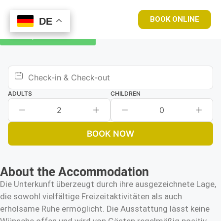
BOOK ONLINE
DE
DE
Book your room now
ADULTS
CHILDREN
2
0
BOOK NOW
About the Accommodation
Die Unterkunft überzeugt durch ihre ausgezeichnete Lage,
die sowohl vielfältige Freizeitaktivitäten als auch
erholsame Ruhe ermöglicht. Die Ausstattung lässt keine