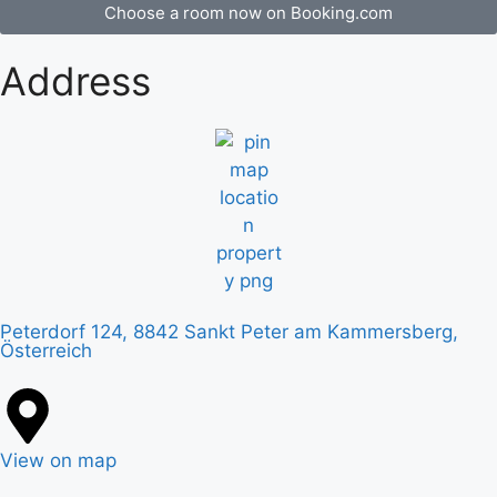
Choose a room now on Booking.com
Address
Peterdorf 124, 8842 Sankt Peter am Kammersberg,
Österreich
View on map