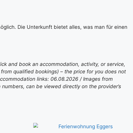
glich. Die Unterkunft bietet alles, was man für einen
lick and book an accommodation, activity, or service,
rom qualified bookings) – the price for you does not
 accommodation links: 06.08.2026 / Images from
n numbers, can be viewed directly on the provider’s