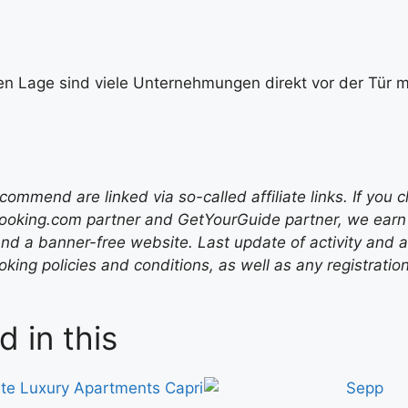
en Lage sind viele Unternehmungen direkt vor der Tür mö
mend are linked via so-called affiliate links. If you c
ooking.com partner and GetYourGuide partner, we earn f
nd a banner-free website. Last update of activity and
ing policies and conditions, as well as any registratio
d in this