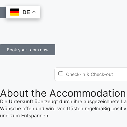
DE
DE
Book Online
Book your room now
About the Accommodation
Die Unterkunft überzeugt durch ihre ausgezeichnete Lage
Wünsche offen und wird von Gästen regelmäßig positiv 
und zum Entspannen.