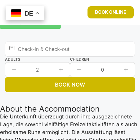
BOOK ONLINE
DE
DE
Book your room now
ADULTS
CHILDREN
2
0
BOOK NOW
About the Accommodation
Die Unterkunft überzeugt durch ihre ausgezeichnete
Lage, die sowohl vielfältige Freizeitaktivitäten als auch
erholsame Ruhe ermöglicht. Die Ausstattung lässt