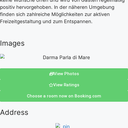
keine Wünsche offen und wird von Gästen regelmäßig
positiv hervorgehoben. In der näheren Umgebung
finden sich zahlreiche Möglichkeiten zur aktiven
Freizeitgestaltung und zum Entspannen.
Images
View Photos
View Ratings
Choose a room now on Booking.com
Address