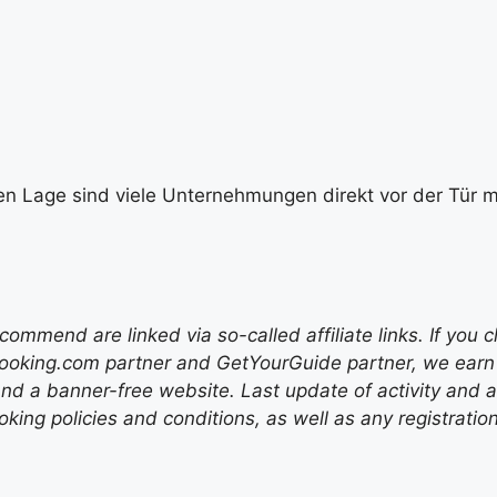
en Lage sind viele Unternehmungen direkt vor der Tür mö
mend are linked via so-called affiliate links. If you c
ooking.com partner and GetYourGuide partner, we earn f
nd a banner-free website. Last update of activity and
ing policies and conditions, as well as any registratio