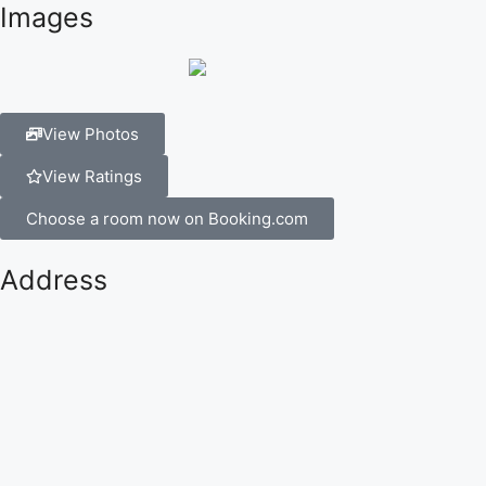
Images
View Photos
View Ratings
Choose a room now on Booking.com
Address