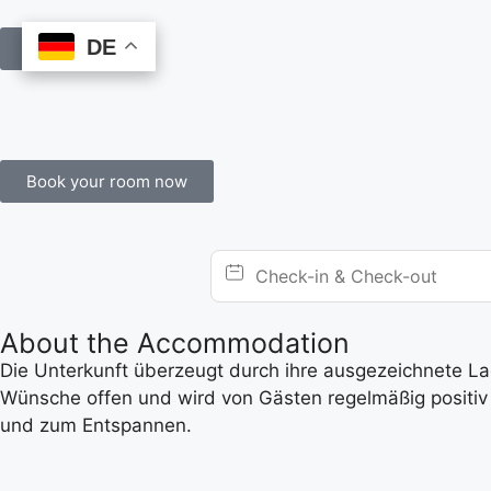
DE
DE
Book Online
Book your room now
About the Accommodation
Die Unterkunft überzeugt durch ihre ausgezeichnete Lage
Wünsche offen und wird von Gästen regelmäßig positiv 
und zum Entspannen.