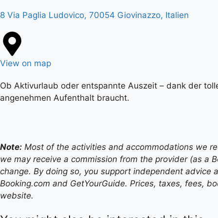
8 Via Paglia Ludovico, 70054 Giovinazzo, Italien
View on map
Ob Aktivurlaub oder entspannte Auszeit – dank der toll
angenehmen Aufenthalt braucht.
Note:
Most of the activities and accommodations we recom
we may receive a commission from the provider (as a B
change. By doing so, you support independent advice a
Booking.com and GetYourGuide. Prices, taxes, fees, book
website.