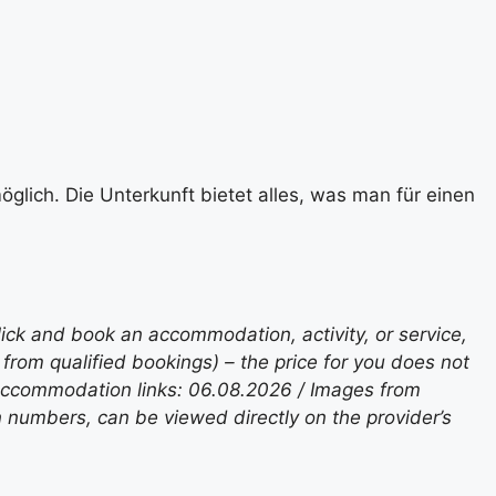
glich. Die Unterkunft bietet alles, was man für einen
lick and book an accommodation, activity, or service,
rom qualified bookings) – the price for you does not
 accommodation links: 06.08.2026 / Images from
n numbers, can be viewed directly on the provider’s