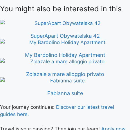
You might also be interested in this
SuperApart Obywatelska 42
My Bardolino Holiday Apartment
Zolazale a mare alloggio privato
Fabianna suite
Your journey continues:
Discover our latest travel
guides here.
Travel is your passion? Then join our team!
Apply now.