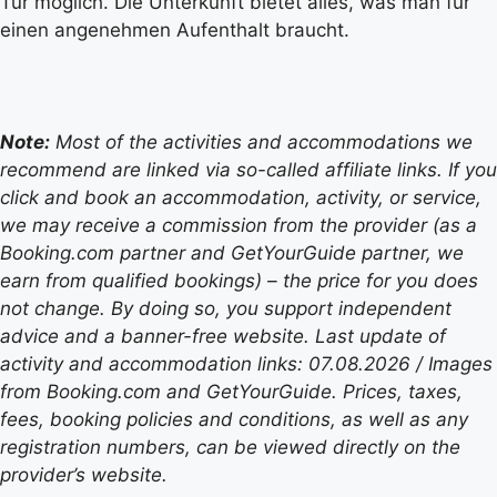
Tür möglich. Die Unterkunft bietet alles, was man für
einen angenehmen Aufenthalt braucht.
Note:
Most of the activities and accommodations we
recommend are linked via so-called affiliate links. If you
click and book an accommodation, activity, or service,
we may receive a commission from the provider (as a
Booking.com partner and GetYourGuide partner, we
earn from qualified bookings) – the price for you does
not change. By doing so, you support independent
advice and a banner-free website. Last update of
activity and accommodation links: 07.08.2026 / Images
from Booking.com and GetYourGuide. Prices, taxes,
fees, booking policies and conditions, as well as any
registration numbers, can be viewed directly on the
provider’s website.