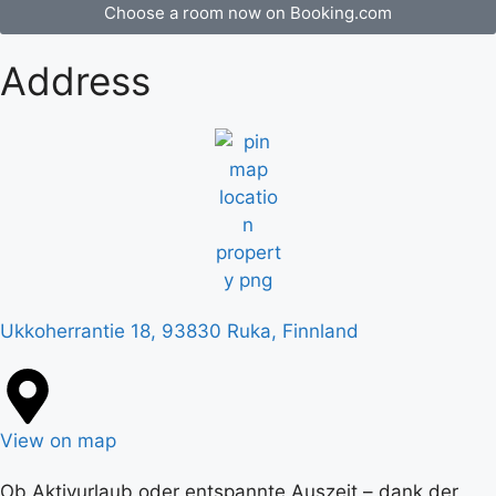
Choose a room now on Booking.com
Address
Ukkoherrantie 18, 93830 Ruka, Finnland
View on map
Ob Aktivurlaub oder entspannte Auszeit – dank der